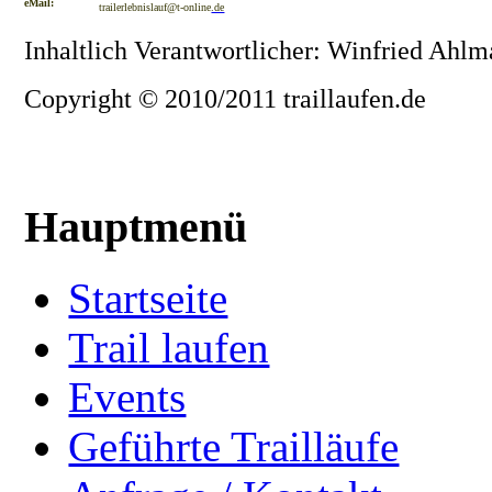
eMail:
trailerlebnislauf@t-online
.de
Inhaltlich Verantwortlicher: Winfried Ahl
Copyright © 2010/2011 traillaufen.de
Hauptmenü
Startseite
Trail laufen
Events
Geführte Trailläufe