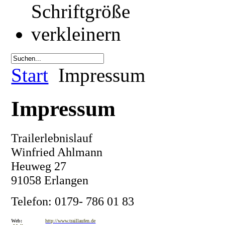
Start
Impressum
Impressum
Trailerlebnislauf
Winfried Ahlmann
Heuweg 27
91058 Erlangen
Telefon: 0179- 786 01 83
Web:
http://www.traillaufen.de